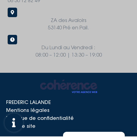
06 30 12 82 49
ZA des Avaloirs
53140 Pré en Pail.
Du Lundi au Vendredi :
08:00 – 12:00 | 13:30 – 19:00
FREDERIC LALANDE
Mentions légales
Politique de confidentialité
Plan de site