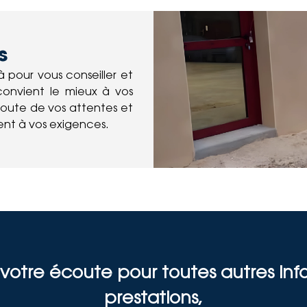
s
 pour vous conseiller et
convient le mieux à vos
coute de vos attentes et
dent à vos exigences.
otre écoute pour toutes autres info
prestations,