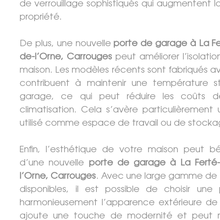
de verrouillage sophistiqués qui augmentent l
propriété.
De plus, une nouvelle
porte de garage à La F
de-l’Orne, Carrouges
peut améliorer l’isolati
maison. Les modèles récents sont fabriqués a
contribuent à maintenir une température sta
garage, ce qui peut réduire les coûts 
climatisation. Cela s’avère particulièrement u
utilisé comme espace de travail ou de stocka
Enfin, l’esthétique de votre maison peut b
d’une nouvelle
porte de garage à La Ferté
l’Orne, Carrouges
. Avec une large gamme de de
disponibles, il est possible de choisir un
harmonieusement l’apparence extérieure de 
ajoute une touche de modernité et peut