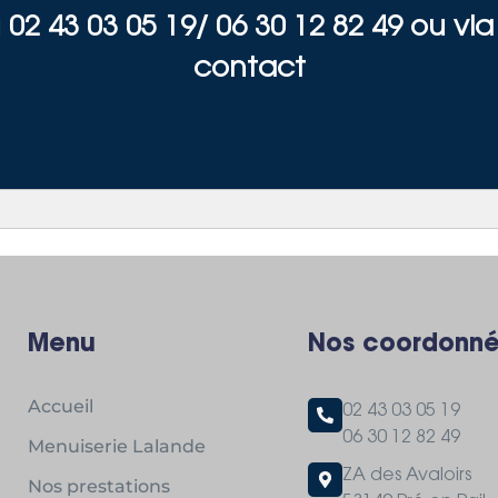
02 43 03 05 19/ 06 30 12 82 49 ou via
contact
Menu
Nos coordonn
Accueil
02 43 03 05 19
06 30 12 82 49
Menuiserie Lalande
ZA des Avaloirs
Nos prestations