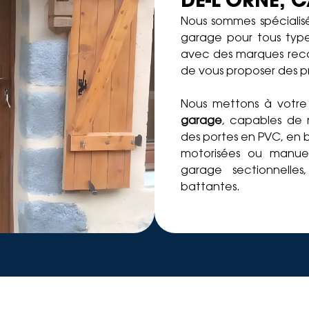
DE-L’ORNE,
Nous sommes spécialisé
garage pour tous type
avec des marques reconn
de vous proposer des p
Nous mettons à votre 
garage
, capables de 
des portes en PVC, en b
motorisées ou manue
garage sectionnelles,
battantes.