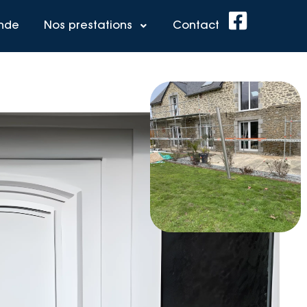
ande
Nos prestations
Contact