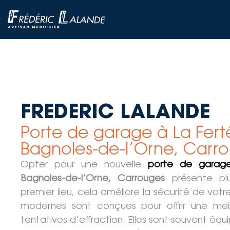
FREDERIC LALANDE
Porte de garage à La Fer
Bagnoles-de-l’Orne, Carr
Opter pour une nouvelle
porte de garag
Bagnoles-de-l’Orne, Carrouges
présente plu
premier lieu, cela améliore la sécurité de votr
modernes sont conçues pour offrir une meil
tentatives d’effraction. Elles sont souvent é